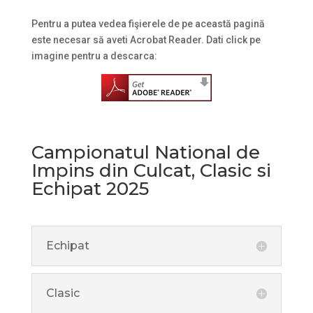
Pentru a putea vedea fişierele de pe această pagină
este necesar să aveti Acrobat Reader. Dati click pe
imagine pentru a descarca:
Campionatul National de
Impins din Culcat, Clasic si
Echipat 2025
Echipat
Clasic