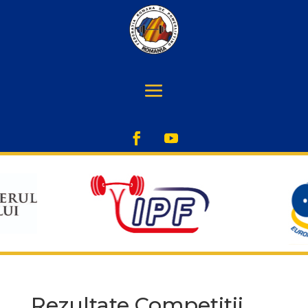
Rezultate Competitii