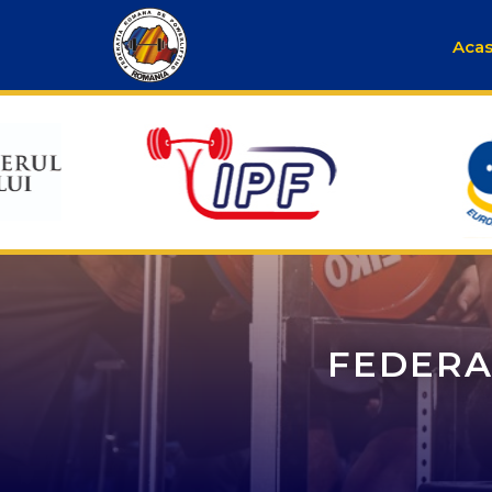
Aca
FEDERA