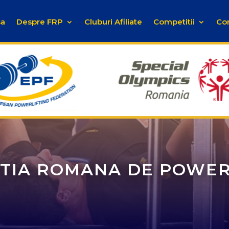
sa
Despre FRP
Cluburi Afiliate
Competitii
Co
TIA ROMANA DE POWER