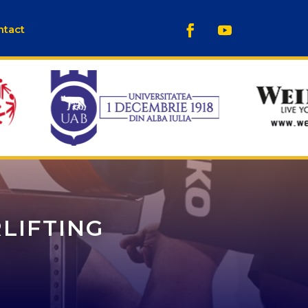
ntact
LIFTING