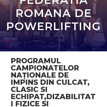
ROMANA DE
POWERLIFTING
PROGRAMUL
CAMPIONATELOR
NAȚIONALE DE
IMPINS DIN CULCAT,
CLASIC SI
ECHIPAT,DIZABILITAT
I FIZICE SI