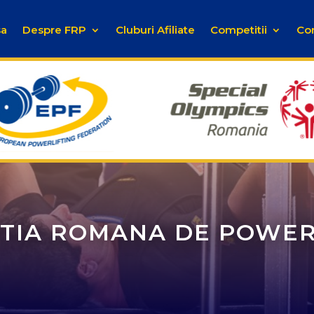
sa
Despre FRP
Cluburi Afiliate
Competitii
Co
TIA ROMANA DE POWER