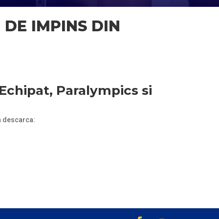
DE IMPINS DIN
Echipat,
Paralympics si
 a descarca: