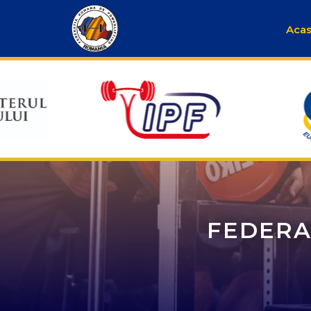
Aca
FEDERA