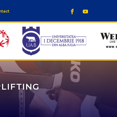
ntact
LIFTING